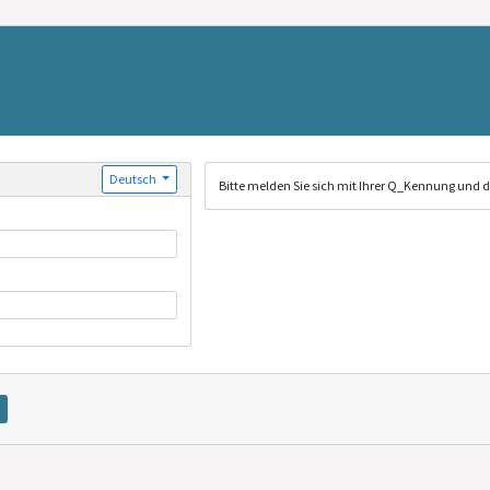
Deutsch
Bitte melden Sie sich mit Ihrer Q_Kennung und